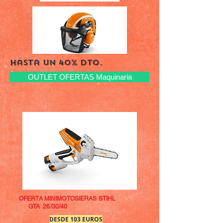
hasta un 40% dto.
OUTLET OFERTAS Maquinaria
OFERTA MINIMOTOSIERAS STIHL
GTA 26/30/40
DESDE 103 EUROS