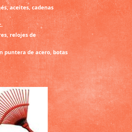
és, aceites, cadenas
c.
es, relojes de
on puntera de acero, botas