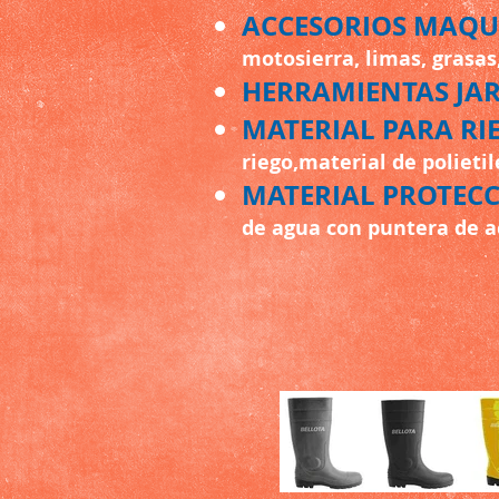
ACCESORIOS MAQU
motosierra, limas, grasas,
HERRAMIENTAS JAR
MATERIAL PARA RI
riego,material de polietil
MATERIAL PROTEC
de agua con puntera de ac