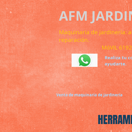
AFM JARDIN
Maquinaria de jardinería: a
reparación.
MóVIL 619231
Realiza tu c
ayudarte.
Venta de maquinaria de jardinería
HERRAMI