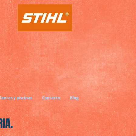
lantas y piscinas
Contacto
Blog
IA.